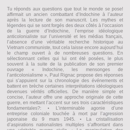
Tu réponds aux questions que tout le monde se pose!
affirmait un ancien combattant d’Indochine à l’auteur
après la lecture de son manuscrit. Les mythes et
légendes qui se sont forgés des deux côtés à l’occasion
de la guerre d’Indochine, l’emprise idéologique
anticolonialiste sur l’université et les médias français,
l’absence d’une véritable recherche historique au
Vietnam communiste, tout cela laisse encore aujourd’hui
le champ ouvert à de nombreuses questions. En
sélectionnant celles qui lui ont été posées, le plus
souvent à la suite de la publication de son premier
ouvrage « Indochine, les mensonges de
l’anticolonialisme », Paul Rignac propose des réponses
qui s’appuient sur la chronologie des événements et
battent en brèche certaines interprétations idéologiques
devenues vérités officielles. De manière simple et
concise, l’auteur offre une approche originale de cette
guerre, en mettant l’accent sur ses trois caractéristiques
fondamentales?: • L’interminable agonie d’une
entreprise coloniale touchée à mort par l’agression
japonaise du 9 mars 1945. • La cristallisation
d’aspirations nationalistes multiples s’affrontant dans