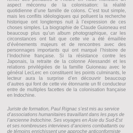
aspect méconnu de la colonisation: la réalité
quotidienne d’une famille de colons. C’est tout simple,
mais les conflits idéologiques qui polluent la recherche
historique ont longtemps nuit à l’expression de ces
choses simples. La biographie de Claude Guioneau est
beaucoup plus qu’un album photographique, car les
circonstances ont fait que cette vie a été émaillée
d’évènements majeurs et de rencontres avec des
personnages importants qui ont marqué l’histoire de
l’Indochine française. Si la résistance contre les
Japonais, la retraite de la colonne Alessandri et les
relations privilégiées de la famille Guioneau avec le
général LecLerc en constituent les points culminants, le
lecteur aura la surprise d’en découvrir beaucoup
d’autres qui font de cette vie étonnante un fil conducteur
entre de multiples facettes de la colonisation française
en Indochine.
Juriste de formation, Paul Rignac s’est mis au service
d’associations humanitaires travaillant dans les pays de
l’ancienne Indochine. Ses voyages en Asie du Sud-Est
et ses nombreuses interviews d’anciens combattants ou
de témoins enrichissent une approche anticonformiste