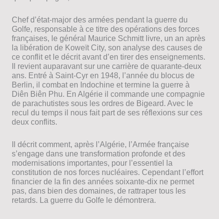
Chef d’état-major des armées pendant la guerre du
Golfe, responsable à ce titre des opérations des forces
françaises, le général Maurice Schmitt livre, un an après
la libération de Koweït City, son analyse des causes de
ce conflit et le décrit avant d’en tirer des enseignements.
Il revient auparavant sur une carrière de quarante-deux
ans. Entré à Saint-Cyr en 1948, l’année du blocus de
Berlin, il combat en Indochine et termine la guerre à
Diên Biên Phu. En Algérie il commande une compagnie
de parachutistes sous les ordres de Bigeard. Avec le
recul du temps il nous fait part de ses réflexions sur ces
deux conflits.
Il décrit comment, après l’Algérie, l’Armée française
s’engage dans une transformation profonde et des
modernisations importantes, pour l’essentiel la
constitution de nos forces nucléaires. Cependant l’effort
financier de la fin des années soixante-dix ne permet
pas, dans bien des domaines, de rattraper tous les
retards. La guerre du Golfe le démontrera.