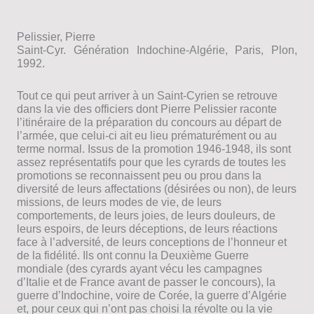
Pelissier, Pierre
Saint-Cyr. Génération Indochine-Algérie, Paris, Plon,
1992.
Tout ce qui peut arriver à un Saint-Cyrien se retrouve
dans la vie des officiers dont Pierre Pelissier raconte
l’itinéraire de la préparation du concours au départ de
l’armée, que celui-ci ait eu lieu prématurément ou au
terme normal. Issus de la promotion 1946-1948, ils sont
assez représentatifs pour que les cyrards de toutes les
promotions se reconnaissent peu ou prou dans la
diversité de leurs affectations (désirées ou non), de leurs
missions, de leurs modes de vie, de leurs
comportements, de leurs joies, de leurs douleurs, de
leurs espoirs, de leurs déceptions, de leurs réactions
face à l’adversité, de leurs conceptions de l’honneur et
de la fidélité. Ils ont connu la Deuxième Guerre
mondiale (des cyrards ayant vécu les campagnes
d’Italie et de France avant de passer le concours), la
guerre d’Indochine, voire de Corée, la guerre d’Algérie
et, pour ceux qui n’ont pas choisi la révolte ou la vie