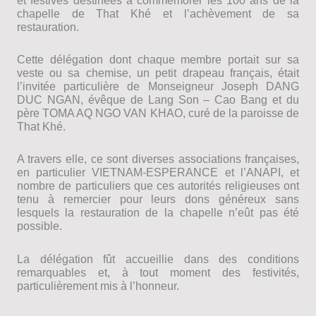
et festives destinées à commémorer les 100 ans de la
chapelle de That Khé et l’achèvement de sa
restauration.
Cette délégation dont chaque membre portait sur sa
veste ou sa chemise, un petit drapeau français, était
l’invitée particulière de Monseigneur Joseph DANG
DUC NGAN, évêque de Lang Son – Cao Bang et du
père TOMA AQ NGO VAN KHAO, curé de la paroisse de
That Khé.
A travers elle, ce sont diverses associations françaises,
en particulier VIETNAM-ESPERANCE et l’ANAPI, et
nombre de particuliers que ces autorités religieuses ont
tenu à remercier pour leurs dons généreux sans
lesquels la restauration de la chapelle n’eût pas été
possible.
La délégation fût accueillie dans des conditions
remarquables et, à tout moment des festivités,
particulièrement mis à l’honneur.