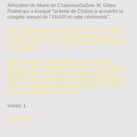
Allocution du Maire de Chalon­sur­Saône. M. Gilles
Platret qui a évoqué “la fierté de Chalon à accueillir le
congrès annuel de l’ANAPI et cette cérémonie”.
LIRE : DISCOURS DE M. GILLES PLATRET, MAIRE
DE CHALON-SUR-SAÔNE 28e Congrès national de
l’ANAPI, Cérémonie au monument aux Morts Vendredi
22 mai 2015
LIRE : HOMÉLIE PRONONCÉE PAR LE PÈRE
MICHEL VIOT AUMÔNIER NATIONAL DES ANCIENS
COMBATTANTS sur Jean XXI versets 15 à 19, le 22
Mai 2015 en la Cathédrale Saint Vincent de Chalon-sur-
Saône à l’occasion de la Messe célébrée lors du 28e
Congrès de l’ANAPI en mai 2015.
Views: 1
21
Lire la suite »
et
22
Mai