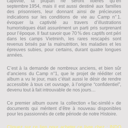
captivité, la plupart ne seront libérés qu’en
septembre 1954, mais il est aussi destiné aux familles
des prisonniers, leur donnant ainsi de précieuses
indications sur les conditions de vie au Camp n° 1.
évoquer la captivité au travers d’illustrations
humoristiques était assurément un parti pris surprenant
pour l’époque. Il faut savoir que 70 % des captifs ont péri
dans les camps Vietminh, les rares rescapés sont
revenus brisés par la malnutrition, les maladies et les
épreuves subies, pour certains, durant quatre longues
années.
C’est à la demande de nombreux anciens, et bien sûr
d’anciens du Camp n°1, que le projet de rééditer cet
album a vu le jour, mais c’était aussi le désir de rendre
accessible à tous cet ouvrage, à l’origine “confidentiel”,
devenu tout à fait introuvable de nos jours…
Ce premier album ouvre la collection « fac-similé » de
documents qui méritent d’être à nouveau disponibles
pour les passionnés de cette période de notre Histoire.
Cliquez sur ce lien pour acheter ce livre chez : INDO