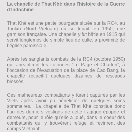
La chapelle de That Khé dans l’histoire de la Guerre
d’Indochine
That Khé est une petite bourgade située sur la RC4, au
Tonkin (Nord Vietnam) où se tenait, en 1950, une
garnison française. Une chapelle y fut bâtie en 1915 qui
servit longtemps de simple lieu de culte, à proximité de
l’église paroissiale.
Après les sanglants combats de la RC4 (octobre 1950)
qui anéantirent les colonnes “Le Page et Charton”, à
l’occasion de l’évacuation de la place de Cao Bang, la
chapelle recueillit quelques dizaines de rescapés
blessés.
Ces malheureux combattants y furent capturés par les
Viets après avoir pu bénéficier de quelques soins
sommaires. La chapelle de That Khé constitue donc
l’un des derniers vestiges de cette tragique épopée et
demeure, pour le rôle qu’elle a joué, dans le coeur des
combattants qui y trouvèrent refuge et revinrent des
camps Vietminh.