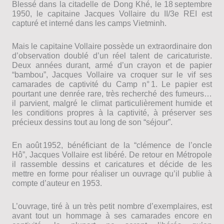
Blessé dans la citadelle de Dong Khé, le 18 septembre
1950, le capitaine Jacques Vollaire du II/3e REI est
capturé et interné dans les camps Vietminh.
Mais le capitaine Vollaire possède un extraordinaire don
d’observation doublé d’un réel talent de caricaturiste.
Deux années durant, armé d’un crayon et de papier
“bambou”, Jacques Vollaire va croquer sur le vif ses
camarades de captivité du Camp n° 1. Le papier est
pourtant une denrée rare, très recherché des fumeurs…
il parvient, malgré le climat particulièrement humide et
les conditions propres à la captivité, à préserver ses
précieux dessins tout au long de son “séjour”.
En août 1952, bénéficiant de la “clémence de l’oncle
Hô”, Jacques Vollaire est libéré. De retour en Métropole
il rassemble dessins et caricatures et décide de les
mettre en forme pour réaliser un ouvrage qu’il publie à
compte d’auteur en 1953.
L’ouvrage, tiré à un très petit nombre d’exemplaires, est
avant tout un hommage à ses camarades encore en