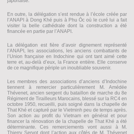
japonaise.
En outre, la délégation s’est rendue à l’école créée par
l’ANAPI à Dong Khé puis à Phu Ôc où le curé lui a fait
visiter la belle cathédrale dont la construction a été
financée en partie par l’ANAPI.
La délégation est fière d’avoir dignement représenté
l’ANAPI, les associations, les anciens combattants de
l’Union française en Indochine qui ont tant aimé cette
terre et, au-delà d’eux, la France entière. Elle conserve
de ce magnifique périple un inoubliable souvenir.
Les membres des associations d’anciens d’Indochine
tiennent à remercier particulièrement M. Amédée
Thévenet, ancien sergent du bataillon de marche du 8e
Régiment de Tirailleurs Marocains, blessé sur la RC4 en
octobre 1950, recueilli, puis soigné dans la chapelle de
That Khé et capturé par le Vietminh peu de temps après.
Son action au profit du Vietnam en général et pour
financer la rénovation de la chapelle de That Khé a été
déterminante. Ces remerciements vont aussi à M.
Thierry Servot dont l’action aux côtés de M. Thévenet