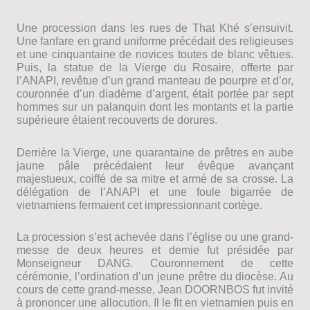
Une procession dans les rues de That Khé s’ensuivit.
Une fanfare en grand uniforme précédait des religieuses
et une cinquantaine de novices toutes de blanc vêtues.
Puis, la statue de la Vierge du Rosaire, offerte par
l’ANAPI, revêtue d’un grand manteau de pourpre et d’or,
couronnée d’un diadème d’argent, était portée par sept
hommes sur un palanquin dont les montants et la partie
supérieure étaient recouverts de dorures.
Derrière la Vierge, une quarantaine de prêtres en aube
jaune pâle précédaient leur évêque avançant
majestueux, coiffé de sa mitre et armé de sa crosse. La
délégation de l’ANAPI et une foule bigarrée de
vietnamiens fermaient cet impressionnant cortège.
La procession s’est achevée dans l’église ou une grand-
messe de deux heures et demie fut présidée par
Monseigneur DANG. Couronnement de cette
cérémonie, l’ordination d’un jeune prêtre du diocèse. Au
cours de cette grand-messe, Jean DOORNBOS fut invité
à prononcer une allocution. Il le fit en vietnamien puis en