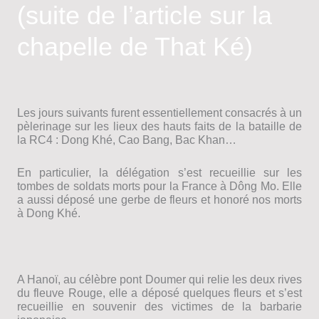
(suite de l’article sur la
chapelle de That Ké)
Les jours suivants furent essentiellement consacrés à un
pèlerinage sur les lieux des hauts faits de la bataille de
la RC4 : Dong Khé, Cao Bang, Bac Khan…
En particulier, la délégation s’est recueillie sur les
tombes de soldats morts pour la France à Dông Mo. Elle
a aussi déposé une gerbe de fleurs et honoré nos morts
à Dong Khé.
A Hanoï, au célèbre pont Doumer qui relie les deux rives
du fleuve Rouge, elle a déposé quelques fleurs et s’est
recueillie en souvenir des victimes de la barbarie