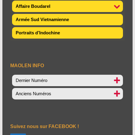
Affaire Boudarel
Armée Sud Vietnamienne
Portraits d’Indochine
MAOLEN INFO
Dernier Numéro
Anciens Numéros
Suivez nous sur FACEBOOK !