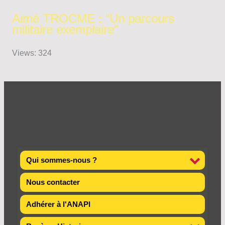
Aimé TROCME : “Un parcours
militaire exemplaire”
Views: 324
Qui sommes-nous ?
Nous contacter
Adhérer à l'ANAPI