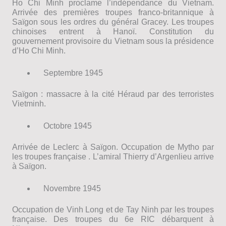
Ho Chi Minh proclame l’indépendance du Vietnam.
Arrivée des premières troupes franco-britannique à
Saïgon sous les ordres du général Gracey. Les troupes
chinoises entrent à Hanoï. Constitution du
gouvernement provisoire du Vietnam sous la présidence
d’Ho Chi Minh.
Septembre 1945
Saïgon : massacre à la cité Héraud par des terroristes
Vietminh.
Octobre 1945
Arrivée de Leclerc à Saïgon. Occupation de Mytho par
les troupes française . L’amiral Thierry d’Argenlieu arrive
à Saïgon.
Novembre 1945
Occupation de Vinh Long et de Tay Ninh par les troupes
française. Des troupes du 6e RIC débarquent à