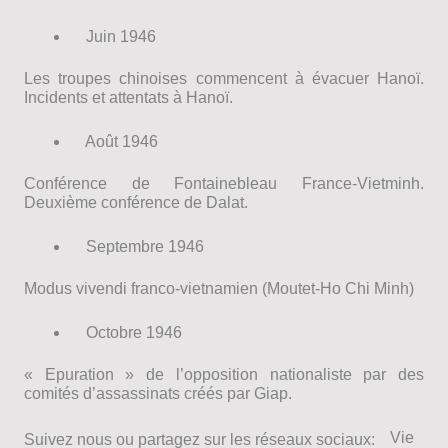
Juin 1946
Les troupes chinoises commencent à évacuer Hanoï.
Incidents et attentats à Hanoï.
Août 1946
Conférence de Fontainebleau France-Vietminh.
Deuxième conférence de Dalat.
Septembre 1946
Modus vivendi franco-vietnamien (Moutet-Ho Chi Minh)
Octobre 1946
« Epuration » de l’opposition nationaliste par des
comités d’assassinats créés par Giap.
Vie
Suivez nous ou partagez sur les réseaux sociaux: