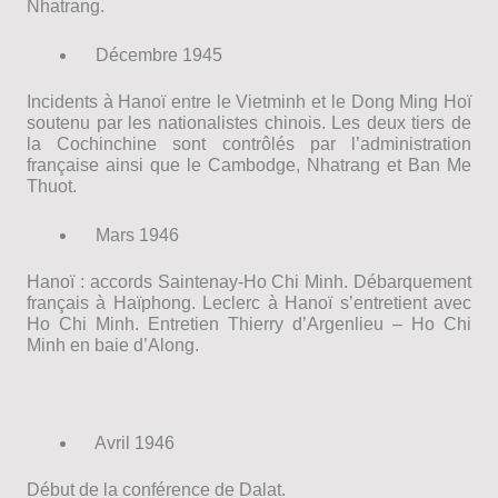
Nhatrang.
Décembre 1945
Incidents à Hanoï entre le Vietminh et le Dong Ming Hoï
soutenu par les nationalistes chinois. Les deux tiers de
la Cochinchine sont contrôlés par l’administration
française ainsi que le Cambodge, Nhatrang et Ban Me
Thuot.
Mars 1946
Hanoï : accords Saintenay-Ho Chi Minh. Débarquement
français à Haïphong. Leclerc à Hanoï s’entretient avec
Ho Chi Minh. Entretien Thierry d’Argenlieu – Ho Chi
Minh en baie d’Along.
Avril 1946
Début de la conférence de Dalat.