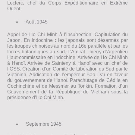
Leclerc, chef du Corps Expéditionnaire en Extrême
Orient
Août 1945
Appel de Ho Chi Minh à l’insurrection. Capitulation du
Japon. En Indochine : les japonais sont désarmés par
les troupes chinoises au nord du 16e parallèle et par les
forces britanniques au sud. L’Amiral Thierry d’Argenlieu
Haut-commissaire en Indochine. Arrivée de Ho Chi Minh
à Hanoï. Arrivée de Sainteny à Hanoï avec un chef de
l’OSS. Création d’un Comité de Libération du Sud par le
Vietminh. Abdication de l’empereur Bao Daï en faveur
du gouvernement de Hanoï. Parachutage de Cédile en
Cochinchine et de Messmer au Tonkin. Formation d’un
Gouvernement de la République du Vietnam sous la
présidence d’Ho Chi Minh.
Septembre 1945