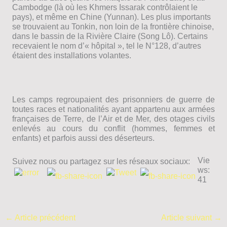
Cambodge (là où les Khmers Issarak contrôlaient le
pays), et même en Chine (Yunnan). Les plus importants
se trouvaient au Tonkin, non loin de la frontière chinoise,
dans le bassin de la Rivière Claire (Song Lô). Certains
recevaient le nom d’« hôpital », tel le N°128, d’autres
étaient des installations volantes.
Les camps regroupaient des prisonniers de guerre de
toutes races et nationalités ayant appartenu aux armées
françaises de Terre, de l’Air et de Mer, des otages civils
enlevés au cours du conflit (hommes, femmes et
enfants) et parfois aussi des déserteurs.
Vie
Suivez nous ou partagez sur les réseaux sociaux:
ws:
41
←
Article précédent
Article suivant
→