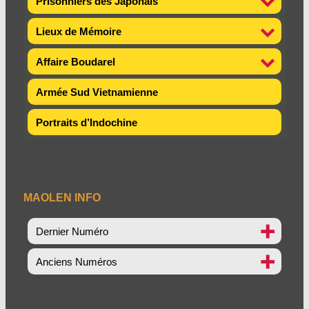
Prisonniers des Japonais
Lieux de Mémoire
Affaire Boudarel
Armée Sud Vietnamienne
Portraits d’Indochine
MAOLEN INFO
Dernier Numéro
Anciens Numéros