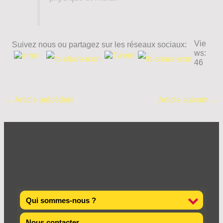
Vie
Suivez nous ou partagez sur les réseaux sociaux:
ws:
46
←
Article précédent
Article suivant
→
Qui sommes-nous ?
Nous contacter