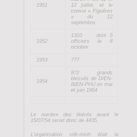
1951
12 juillet, et le
convoi « Figuéres
» du 12
septembre.
1310 dont 5
1952
officiers le 6
octobre
1953
777
872 grands
blessés de DIEN-
1954
BIEN-PHU en mai
et juin 1954
Le nombre des libérés avant le
15/07/54 serait donc de 4435.
L’organisation viêt-minh était la