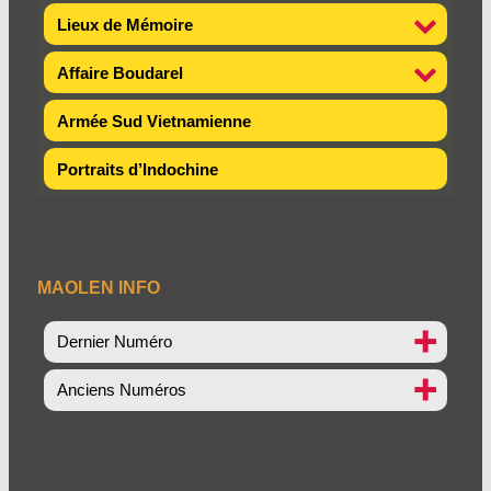
Lieux de Mémoire
Affaire Boudarel
Armée Sud Vietnamienne
Portraits d’Indochine
MAOLEN INFO
Dernier Numéro
Anciens Numéros