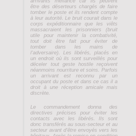
arrivants méfiance car ils peuvent
être des déserteurs chargés de faire
tomber le poste et ils rendent compte
à leur autorité. Le bruit courait dans le
corps expéditionnaire que les viêts
massacraient les prisonniers (bruit
utile pour maintenir la combativité,
tout doit être fait pour éviter de
tomber dans les mains de
l’adversaire). Les libérés, placés en
un endroit où ils sont surveillés pour
déceler tout geste hostile reçoivent
néanmoins nourriture et soins. Parfois
un arrivant est reconnu par un
occupant du poste et dans ce cas il a
droit à une réception amicale mais
discrète.
Le commandement donna des
directives précises pour éviter les
contacts avec les libérés. Ils sont
donc transférés au sous-secteur et au
secteur avant d’être envoyés vers les
hôpitaux. Après la remise en condition