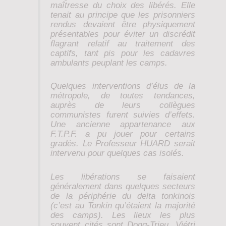
maîtresse du choix des libérés. Elle
tenait au principe que les prisonniers
rendus devaient être physiquement
présentables pour éviter un discrédit
flagrant relatif au traitement des
captifs, tant pis pour les cadavres
ambulants peuplant les camps.
Quelques interventions d’élus de la
métropole, de toutes tendances,
auprès de leurs collègues
communistes furent suivies d’effets.
Une ancienne appartenance aux
F.T.P.F. a pu jouer pour certains
gradés. Le Professeur HUARD serait
intervenu pour quelques cas isolés.
Les libérations se faisaient
généralement dans quelques secteurs
de la périphérie du delta tonkinois
(c’est au Tonkin qu’étaient la majorité
des camps). Les lieux les plus
souvent cités sont Dong-Trieu, Viétri