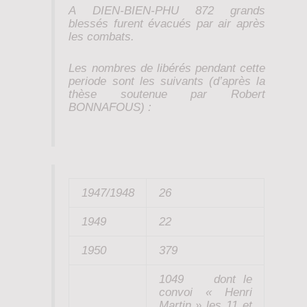
A DIEN-BIEN-PHU 872 grands
blessés furent évacués par air après
les combats.
Les nombres de libérés pendant cette
periode sont les suivants (d’après la
thèse soutenue par Robert
BONNAFOUS) :
1947/1948
26
1949
22
1950
379
1049 dont le
convoi « Henri
Martin » les 11 et