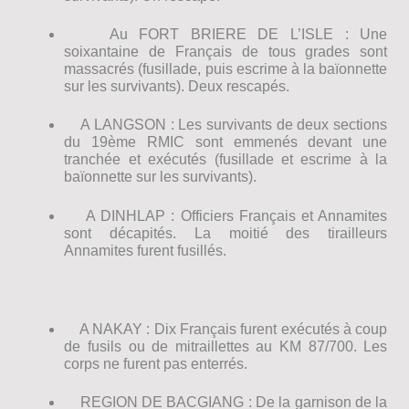
Au FORT BRIERE DE L’ISLE : Une
soixantaine de Français de tous grades sont
massacrés (fusillade, puis escrime à la baïonnette
sur les survivants). Deux rescapés.
A LANGSON : Les survivants de deux sections
du 19ème RMIC sont emmenés devant une
tranchée et exécutés (fusillade et escrime à la
baïonnette sur les survivants).
A DINHLAP : Officiers Français et Annamites
sont décapités. La moitié des tirailleurs
Annamites furent fusillés.
A NAKAY : Dix Français furent exécutés à coup
de fusils ou de mitraillettes au KM 87/700. Les
corps ne furent pas enterrés.
REGION DE BACGIANG : De la garnison de la