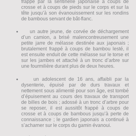
frappé par la sentinelle japonaise à coups de
crosse et à coups de pieds sur le corps et sur la
tête jusqu’à son évanouissement sur les rondins
de bambous servant de bât-flanc.
un autre jeune, de corvée de déchargement
d’un camion, a brisé malencontreusement une
petite jarre de mélasse destinée aux japonais ;
brutalement frappé à coups de bambou lesté, il
est ensuite enduit de cette mélasse sur le torse et
sur les jambes et attaché à un tronc d’arbre sur
une fourmilière durant plus de deux heures.
un adolescent de 16 ans, affaibli par la
dysenterie, épuisé par de durs travaux et
nettement sous alimenté pour son âge, est tombé
d’épuisement au cours des travaux de transport
de billes de bois ; adossé à un tronc d’arbre pour
se reposer, il est aussitôt frappé à coups de
crosse et à coups de bambous jusqu’à perte de
connaissance ; le gardien japonais a continué à
s’acharner sur le corps du gamin évanoui.