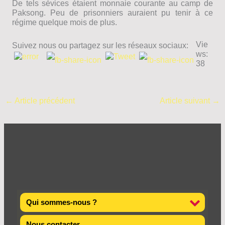
De tels sévices étaient monnaie courante au camp de
Paksong. Peu de prisonniers auraient pu tenir à ce
régime quelque mois de plus.
Vie
Suivez nous ou partagez sur les réseaux sociaux:
ws:
38
←
Article précédent
Article suivant
→
Qui sommes-nous ?
Nous contacter