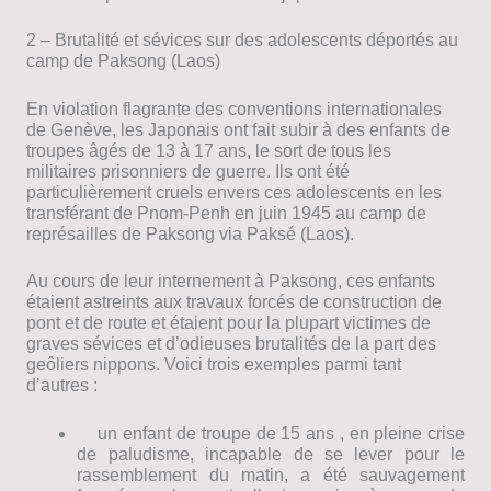
2 – Brutalité et sévices sur des adolescents déportés au
camp de Paksong (Laos)
En violation flagrante des conventions internationales
de Genève, les Japonais ont fait subir à des enfants de
troupes âgés de 13 à 17 ans, le sort de tous les
militaires prisonniers de guerre. Ils ont été
particulièrement cruels envers ces adolescents en les
transférant de Pnom-Penh en juin 1945 au camp de
représailles de Paksong via Paksé (Laos).
Au cours de leur internement à Paksong, ces enfants
étaient astreints aux travaux forcés de construction de
pont et de route et étaient pour la plupart victimes de
graves sévices et d’odieuses brutalités de la part des
geôliers nippons. Voici trois exemples parmi tant
d’autres :
un enfant de troupe de 15 ans , en pleine crise
de paludisme, incapable de se lever pour le
rassemblement du matin, a été sauvagement