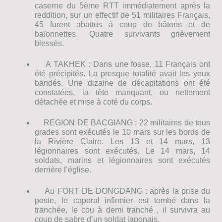
caserne du 5ème RTT immédiatement après la
reddition, sur un effectif de 51 militaires Français,
45 furent abattus à coup de bâtons et de
baïonnettes. Quatre survivants grièvement
blessés.
A TAKHEK : Dans une fosse, 11 Français ont
été précipités. La presque totalité avait les yeux
bandés. Une dizaine de décapitations ont été
constatées, la tête manquant, ou nettement
détachée et mise à coté du corps.
REGION DE BACGIANG : 22 militaires de tous
grades sont exécutés le 10 mars sur les bords de
la Rivière Claire. Les 13 et 14 mars, 13
légionnaires sont exécutés. Le 14 mars, 14
soldats, marins et légionnaires sont exécutés
derrière l’église.
Au FORT DE DONGDANG : après la prise du
poste, le caporal infirmier est tombé dans la
tranchée, le cou à demi tranché , il survivra au
coup de sabre d’un soldat japonais.