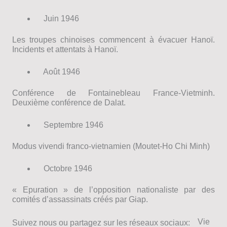
Juin 1946
Les troupes chinoises commencent à évacuer Hanoï.
Incidents et attentats à Hanoï.
Août 1946
Conférence de Fontainebleau France-Vietminh.
Deuxième conférence de Dalat.
Septembre 1946
Modus vivendi franco-vietnamien (Moutet-Ho Chi Minh)
Octobre 1946
« Epuration » de l’opposition nationaliste par des
comités d’assassinats créés par Giap.
Vie
Suivez nous ou partagez sur les réseaux sociaux: