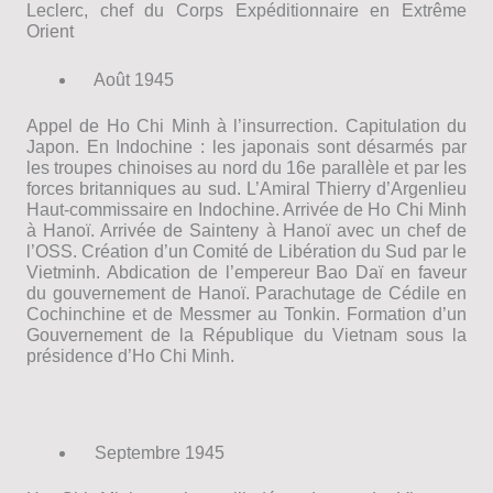
Leclerc, chef du Corps Expéditionnaire en Extrême
Orient
Août 1945
Appel de Ho Chi Minh à l’insurrection. Capitulation du
Japon. En Indochine : les japonais sont désarmés par
les troupes chinoises au nord du 16e parallèle et par les
forces britanniques au sud. L’Amiral Thierry d’Argenlieu
Haut-commissaire en Indochine. Arrivée de Ho Chi Minh
à Hanoï. Arrivée de Sainteny à Hanoï avec un chef de
l’OSS. Création d’un Comité de Libération du Sud par le
Vietminh. Abdication de l’empereur Bao Daï en faveur
du gouvernement de Hanoï. Parachutage de Cédile en
Cochinchine et de Messmer au Tonkin. Formation d’un
Gouvernement de la République du Vietnam sous la
présidence d’Ho Chi Minh.
Septembre 1945