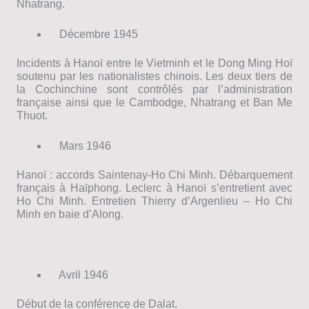
Nhatrang.
Décembre 1945
Incidents à Hanoï entre le Vietminh et le Dong Ming Hoï
soutenu par les nationalistes chinois. Les deux tiers de
la Cochinchine sont contrôlés par l’administration
française ainsi que le Cambodge, Nhatrang et Ban Me
Thuot.
Mars 1946
Hanoï : accords Saintenay-Ho Chi Minh. Débarquement
français à Haïphong. Leclerc à Hanoï s’entretient avec
Ho Chi Minh. Entretien Thierry d’Argenlieu – Ho Chi
Minh en baie d’Along.
Avril 1946
Début de la conférence de Dalat.