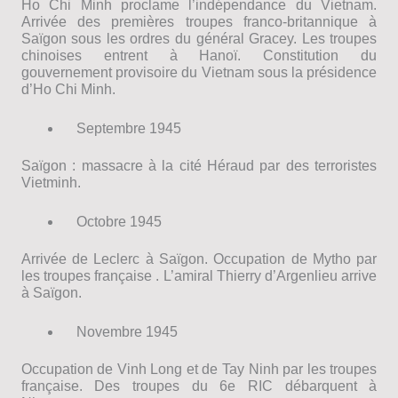
Ho Chi Minh proclame l’indépendance du Vietnam.
Arrivée des premières troupes franco-britannique à
Saïgon sous les ordres du général Gracey. Les troupes
chinoises entrent à Hanoï. Constitution du
gouvernement provisoire du Vietnam sous la présidence
d’Ho Chi Minh.
Septembre 1945
Saïgon : massacre à la cité Héraud par des terroristes
Vietminh.
Octobre 1945
Arrivée de Leclerc à Saïgon. Occupation de Mytho par
les troupes française . L’amiral Thierry d’Argenlieu arrive
à Saïgon.
Novembre 1945
Occupation de Vinh Long et de Tay Ninh par les troupes
française. Des troupes du 6e RIC débarquent à