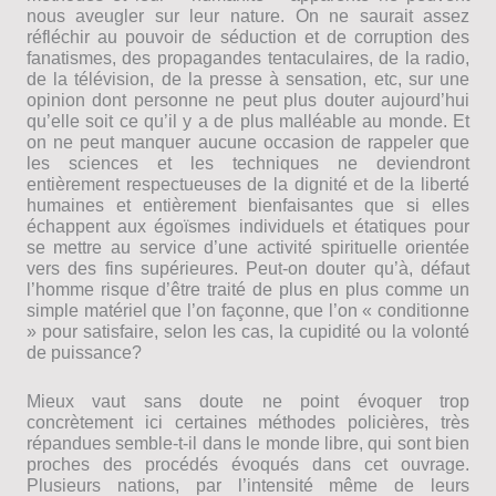
nous aveugler sur leur nature. On ne saurait assez
réfléchir au pouvoir de séduction et de corruption des
fanatismes, des propagandes tentaculaires, de la radio,
de la télévision, de la presse à sensation, etc, sur une
opinion dont personne ne peut plus douter aujourd’hui
qu’elle soit ce qu’il y a de plus malléable au monde. Et
on ne peut manquer aucune occasion de rappeler que
les sciences et les techniques ne deviendront
entièrement respectueuses de la dignité et de la liberté
humaines et entièrement bienfaisantes que si elles
échappent aux égoïsmes individuels et étatiques pour
se mettre au service d’une activité spirituelle orientée
vers des fins supérieures. Peut-on douter qu’à, défaut
l’homme risque d’être traité de plus en plus comme un
simple matériel que l’on façonne, que l’on « conditionne
» pour satisfaire, selon les cas, la cupidité ou la volonté
de puissance?
Mieux vaut sans doute ne point évoquer trop
concrètement ici certaines méthodes policières, très
répandues semble-t-il dans le monde libre, qui sont bien
proches des procédés évoqués dans cet ouvrage.
Plusieurs nations, par l’intensité même de leurs