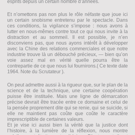
esprits depuis un certain nombre d’années.
Et n’omettons pas non plus le rôle néfaste que joue ici
un certain snobisme entretenu par le spectacle. Dans
ces conditions, la vigilance s’impose : nous avons à
lutter en nous-mêmes contre tout ce qui nous invite à la
distraction et au sommeil. Il est possible, je n’en
disconviens pas, que nous ayons intérêt à développer
avec la Chine des relations commerciales et que notre
industrie trouve là un débouché précieux, — bien qu’on
voie assez mal en vérité quelle pourra être la
contrepartie de ce que nous lui fournirons.( Ce texte date
1964. Note du Scrutateur ).
On peut admettre aussi à la rigueur que, sur le plan de la
science et de la technique, une certaine coopération
puisse être instituée. Mais une ligne de démarcation
précise devrait être tracée entre ce domaine et celui de
la pensée proprement dite qui se renie, qui se suicide, si
elle ne maintient pas coûte que coûte le caractère
imprescriptible de certaines valeurs.
Et je vise ici aussi bien la vérité que la justice dont
l’histoire, à la lumière de la réflexion, nous montre