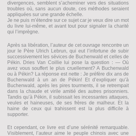
divergences, semblent s’acheminer vers des situations
troubles où, sans aucun doute, ces méthodes seraient
appliquées sur une grande échelle.
Je ne puis m’étendre sur ce sujet car je veux dire un mot
du livre lui-même, et avant tout pour signaler la charité
qui l’imprègne.
Après sa libération, l’auteur de cet ouvrage rencontre un
jour le Père Ulrich Lebrun, qui eut l’infortune de subir
successivement les sévices de Buchenwald et celles de
Pékin. Dries Van Coillie lui pose la question : — Où
avez vous souffert le plus cruellement? A Buchenwald
ou à Pékin? La réponse est nette : Je préfère dix ans de
Buchenwald à un an de Pékin! Et d’expliquer qu’à
Buchenwald, après les pires tourments, il se retrempait
dans la chaude et virile amitié des autres prisonniers.
Tandis qu’à Pékin, il subissait les incessantes attaques,
veules et haineuses, de ses frères de malheur. Et la
haine de ceux qui trahissent est la plus difficile à
supporter.
Et cependant, ce livre est d’une sérénité remarquable.
Visiblement, l’auteur aime le peuple chinois avec une