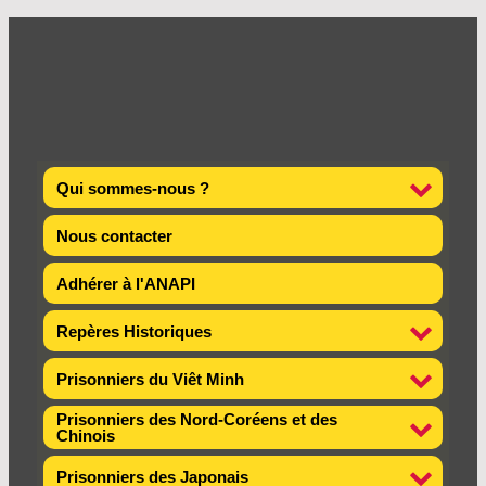
Qui sommes-nous ?
Nous contacter
Adhérer à l'ANAPI
Repères Historiques
Prisonniers du Viêt Minh
Prisonniers des Nord-Coréens et des
Chinois
Prisonniers des Japonais