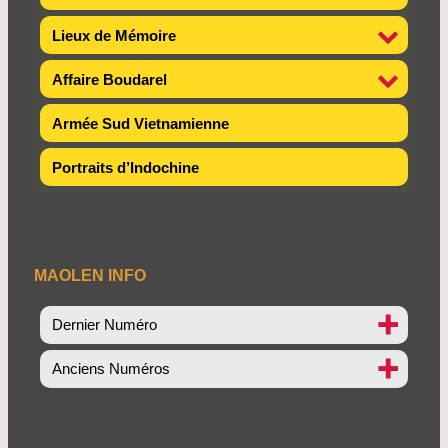
Lieux de Mémoire
Affaire Boudarel
Armée Sud Vietnamienne
Portraits d’Indochine
MAOLEN INFO
Dernier Numéro
Anciens Numéros