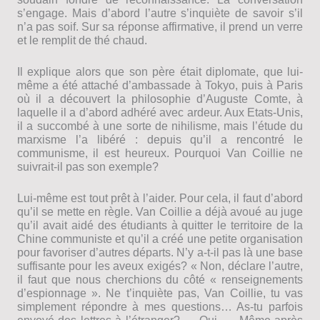
s’engage. Mais d’abord l’autre s’inquiète de savoir s’il
n’a pas soif. Sur sa réponse affirmative, il prend un verre
et le remplit de thé chaud.
Il explique alors que son père était diplomate, que lui-
même a été attaché d’ambassade à Tokyo, puis à Paris
où il a découvert la philosophie d’Auguste Comte, à
laquelle il a d’abord adhéré avec ardeur. Aux Etats-Unis,
il a succombé à une sorte de nihilisme, mais l’étude du
marxisme l’a libéré : depuis qu’il a rencontré le
communisme, il est heureux. Pourquoi Van Coillie ne
suivrait-il pas son exemple?
Lui-même est tout prêt à l’aider. Pour cela, il faut d’abord
qu’il se mette en règle. Van Coillie a déjà avoué au juge
qu’il avait aidé des étudiants à quitter le territoire de la
Chine communiste et qu’il a créé une petite organisation
pour favoriser d’autres départs. N’y a-t-il pas là une base
suffisante pour les aveux exigés? « Non, déclare l’autre,
il faut que nous cherchions du côté « renseignements
d’espionnage ». Ne t’inquiète pas, Van Coillie, tu vas
simplement répondre à mes questions… As-tu parfois