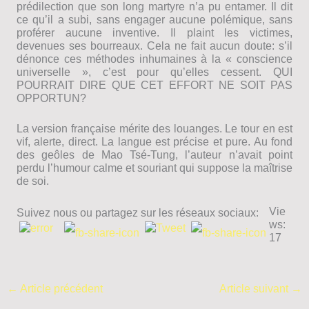
prédilection que son long martyre n’a pu entamer. Il dit
ce qu’il a subi, sans engager aucune polémique, sans
proférer aucune inventive. Il plaint les victimes,
devenues ses bourreaux. Cela ne fait aucun doute: s’il
dénonce ces méthodes inhumaines à la « conscience
universelle », c’est pour qu’elles cessent. QUI
POURRAIT DIRE QUE CET EFFORT NE SOIT PAS
OPPORTUN?
La version française mérite des louanges. Le tour en est
vif, alerte, direct. La langue est précise et pure. Au fond
des geôles de Mao Tsé-Tung, l’auteur n’avait point
perdu l’humour calme et souriant qui suppose la maîtrise
de soi.
Vie
Suivez nous ou partagez sur les réseaux sociaux:
ws:
17
←
Article précédent
Article suivant
→