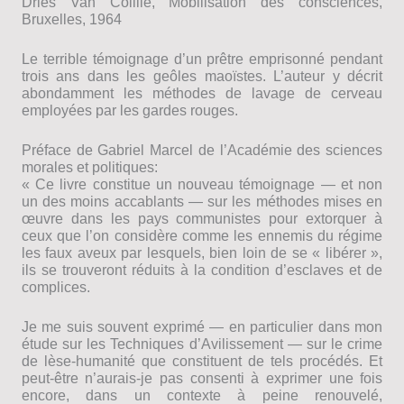
Dries Van Coillie, Mobilisation des consciences,
Bruxelles, 1964
Le terrible témoignage d’un prêtre emprisonné pendant
trois ans dans les geôles maoïstes. L’auteur y décrit
abondamment les méthodes de lavage de cerveau
employées par les gardes rouges.
Préface de Gabriel Marcel de l’Académie des sciences
morales et politiques:
« Ce livre constitue un nouveau témoignage — et non
un des moins accablants — sur les méthodes mises en
œuvre dans les pays communistes pour extorquer à
ceux que l’on considère comme les ennemis du régime
les faux aveux par lesquels, bien loin de se « libérer »,
ils se trouveront réduits à la condition d’esclaves et de
complices.
Je me suis souvent exprimé — en particulier dans mon
étude sur les Techniques d’Avilissement — sur le crime
de lèse-humanité que constituent de tels procédés. Et
peut-être n’aurais-je pas consenti à exprimer une fois
encore, dans un contexte à peine renouvelé,