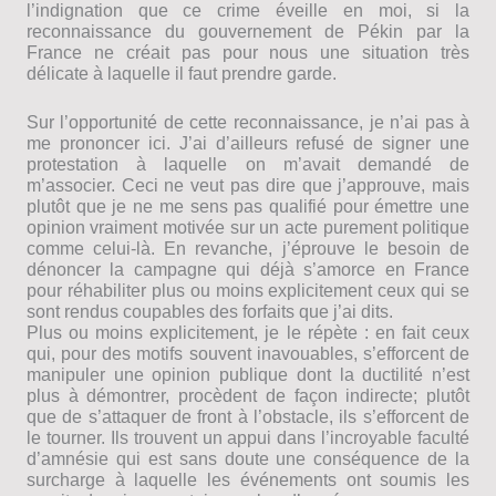
l’indignation que ce crime éveille en moi, si la
reconnaissance du gouvernement de Pékin par la
France ne créait pas pour nous une situation très
délicate à laquelle il faut prendre garde.
Sur l’opportunité de cette reconnaissance, je n’ai pas à
me prononcer ici. J’ai d’ailleurs refusé de signer une
protestation à laquelle on m’avait demandé de
m’associer. Ceci ne veut pas dire que j’approuve, mais
plutôt que je ne me sens pas qualifié pour émettre une
opinion vraiment motivée sur un acte purement politique
comme celui-là. En revanche, j’éprouve le besoin de
dénoncer la campagne qui déjà s’amorce en France
pour réhabiliter plus ou moins explicitement ceux qui se
sont rendus coupables des forfaits que j’ai dits.
Plus ou moins explicitement, je le répète : en fait ceux
qui, pour des motifs souvent inavouables, s’efforcent de
manipuler une opinion publique dont la ductilité n’est
plus à démontrer, procèdent de façon indirecte; plutôt
que de s’attaquer de front à l’obstacle, ils s’efforcent de
le tourner. Ils trouvent un appui dans l’incroyable faculté
d’amnésie qui est sans doute une conséquence de la
surcharge à laquelle les événements ont soumis les