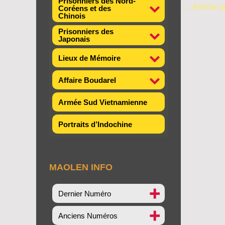
Prisonniers des Nord-
←
Article 
Coréens et des
Chinois
Prisonniers des
Japonais
Lieux de Mémoire
Affaire Boudarel
Armée Sud Vietnamienne
Portraits d’Indochine
MAOLEN INFO
Dernier Numéro
Anciens Numéros