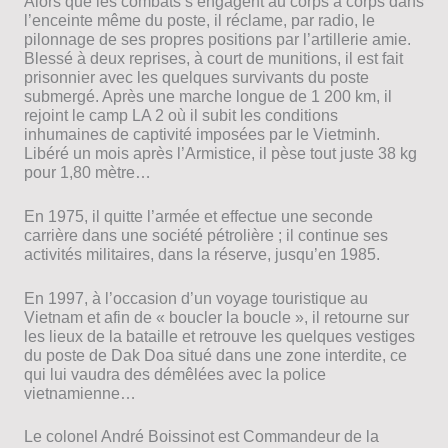
Alors que les combats s’engagent au corps à corps dans
l’enceinte même du poste, il réclame, par radio, le
pilonnage de ses propres positions par l’artillerie amie.
Blessé à deux reprises, à court de munitions, il est fait
prisonnier avec les quelques survivants du poste
submergé. Après une marche longue de 1 200 km, il
rejoint le camp LA 2 où il subit les conditions
inhumaines de captivité imposées par le Vietminh.
Libéré un mois après l’Armistice, il pèse tout juste 38 kg
pour 1,80 mètre…
En 1975, il quitte l’armée et effectue une seconde
carrière dans une société pétrolière ; il continue ses
activités militaires, dans la réserve, jusqu’en 1985.
En 1997, à l’occasion d’un voyage touristique au
Vietnam et afin de « boucler la boucle », il retourne sur
les lieux de la bataille et retrouve les quelques vestiges
du poste de Dak Doa situé dans une zone interdite, ce
qui lui vaudra des démêlées avec la police
vietnamienne…
Le colonel André Boissinot est Commandeur de la