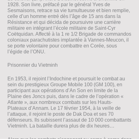
1928. Son livre, préfacé par le général Yves de
Sesmaisons, retrace sa vie tumultueuse et bien remplie,
celle d’un homme entré dès l’âge de 15 ans dans la
Résistance et qui décida de poursuivre une carrière
militaire en intégrant l’école militaire de Saint-Cyr
Coëtquidan. Affecté à la 1 re 1/2 Brigade de commandos
coloniaux parachutistes implantée à Vannes-Meucon, il
se porte volontaire pour combattre en Corée, sous
l’égide de l’ONU.
Prisonnier du Vietminh
En 1953, il rejoint l’Indochine et poursuit le combat au
sein du prestigieux Groupe Mobile 100 (GM 100), en
participant aux opérations d’An Son en limite de la
Plaine des Joncs puis, dans le cadre de l’opération «
Atlante », aux nombreux combats sur les Hauts-
Plateaux d’Annam. Le 17 février 1954, à la veille de
l’attaque, il rejoint le poste de Dak Doa et ses 70
défenseurs. Ils subissent l’assaut de 10 000 combattants
Vietminh. La bataille durera plus de dix heures…