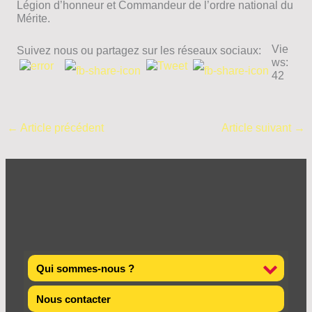
Légion d’honneur et Commandeur de l’ordre national du
Mérite.
Vie
Suivez nous ou partagez sur les réseaux sociaux:
ws:
42
←
Article précédent
Article suivant
→
Qui sommes-nous ?
Nous contacter