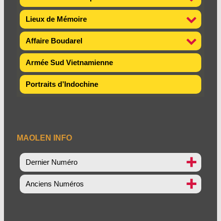
Lieux de Mémoire
Affaire Boudarel
Armée Sud Vietnamienne
Portraits d’Indochine
MAOLEN INFO
Dernier Numéro
Anciens Numéros