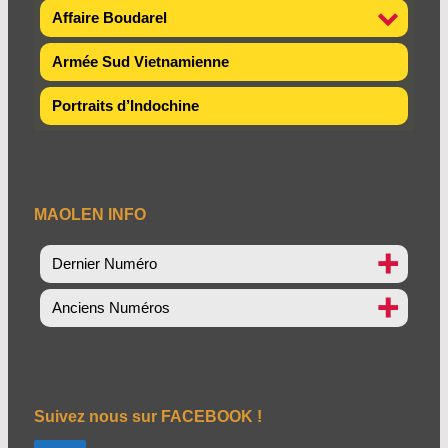
Affaire Boudarel
Armée Sud Vietnamienne
Portraits d’Indochine
MAOLEN INFO
Dernier Numéro
Anciens Numéros
Suivez nous sur FACEBOOK !