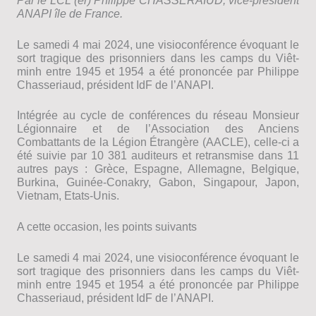
Par le LCL (er) Philippe CHASSERAIUD, vice-président
ANAPI île de France.
Le samedi 4 mai 2024, une visioconférence évoquant le
sort tragique des prisonniers dans les camps du Viêt-
minh entre 1945 et 1954 a été prononcée par Philippe
Chasseriaud, président IdF de l’ANAPI.
Intégrée au cycle de conférences du réseau Monsieur
Légionnaire et de l’Association des Anciens
Combattants de la Légion Étrangère (AACLE), celle-ci a
été suivie par 10 381 auditeurs et retransmise dans 11
autres pays : Grèce, Espagne, Allemagne, Belgique,
Burkina, Guinée-Conakry, Gabon, Singapour, Japon,
Vietnam, Etats-Unis.
A cette occasion, les points suivants
Le samedi 4 mai 2024, une visioconférence évoquant le
sort tragique des prisonniers dans les camps du Viêt-
minh entre 1945 et 1954 a été prononcée par Philippe
Chasseriaud, président IdF de l’ANAPI.