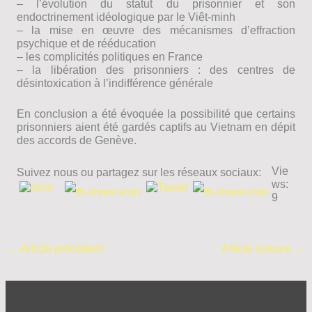
– l’évolution du statut du prisonnier et son
endoctrinement idéologique par le Viêt-minh
– la mise en œuvre des mécanismes d’effraction
psychique et de rééducation
– les complicités politiques en France
– la libération des prisonniers : des centres de
désintoxication à l’indifférence générale
En conclusion a été évoquée la possibilité que certains
prisonniers aient été gardés captifs au Vietnam en dépit
des accords de Genève.
Vie
Suivez nous ou partagez sur les réseaux sociaux:
ws:
9
←
Article précédent
Article suivant
→