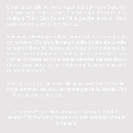
Dans la période où nous marchions sur Tuan Giao, les
Chinois avec leurs canons étaient à gauche et nous à
droite, à Tuan Giao ils ont filé à gauche et nous, nous
avons tourné à droite vers Son La.
Puis vint cette longue vallée interminable, on pense que
ça ira mieux. On nous donne un buffle à conduire, quelle
aubaine
!
Nous lui posons nos restants de manches de
vestes ou de pantalons remplies de riz, mais avec ses
cornes il chasse les mouches et crève les pauvres tissus
de nos provisions. Le riz s’étale dans la boue, mais pas
de remplacement.
Puis, peu après, on nous dit qu’ils vont tuer le buffle.
Nous sommes heureux, on vamanger de la viande. Oui
… ils nous ont cuit la peau.
Le centre des positions françaises fin mars 1954. Le
secteur Éliane connut les plus violents combats de toute
la bataille.