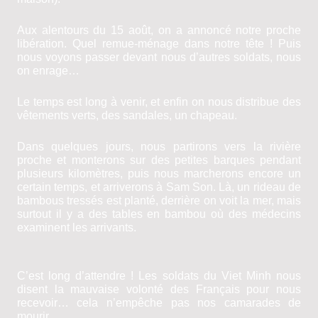
Aux alentours du 15 août, on a annoncé notre proche
libération. Quel remue-ménage dans notre tête
!
Puis
nous voyons passer devant nous d’autres soldats, nous
on enrage…
Le temps est long à venir, et enfin on nous distribue des
vêtements verts, des sandales, un chapeau.
Dans quelques jours, nous partirons vers la rivière
proche et monterons sur des petites barques pendant
plusieurs kilomètres, puis nous marcherons encore un
certain temps, et arriverons à Sam Son. Là, un rideau de
bambous tressés est planté, derrière on voit la mer, mais
surtout il y a des tables en bambou où des médecins
examinent les arrivants.
C’est long d’attendre
!
Les soldats du Viet Minh nous
disent la mauvaise volonté des Français pour nous
recevoir… cela n’empêche pas nos camarades de
mourir.