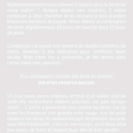
Malheureusement nous-mêmes n’avions plus la force de
nous traîner
?
Malgré toutes ces misères, il fallait
continuer à aller chercher le riz souvent à des grandes
distances pendant la pause. Nous étions accompagnés
de pluie régulièrement, 43 jours de marche dont 37 jours
de pluie.
Longtemps j’ai gardé une dizaine de feuilles remplies de
noms, donnée à ma libération pour confirmer leurs
décès. Mon cœur les a préservés, je les revois sans
cesse dans mes pensées.
au
Nos
camarades,
laissés
bord du
chemin,
on
n’en
reverra
aucun.
Un jour nous avons entendu le bruit d’un avion, tout de
suite les instructions étaient précises, ne pas bouger
sinon… L’avion a parachuté une caisse ou deux, j’ai vu
entre les bambous une grande croix rouge, tout de suite
certains ont dit qu’ils avaient essayé de prendre la corde
pour être hélitreuillé, c’est un mensonge, on n’avait déjà
pas assez de force et surtout nous étions bien gardés.