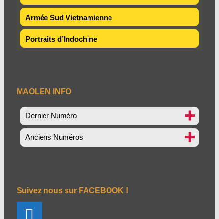
Armée Sud Vietnamienne
Portraits d’Indochine
MAOLEN INFO
Dernier Numéro
Anciens Numéros
Suivez nous sur FACEBOOK !