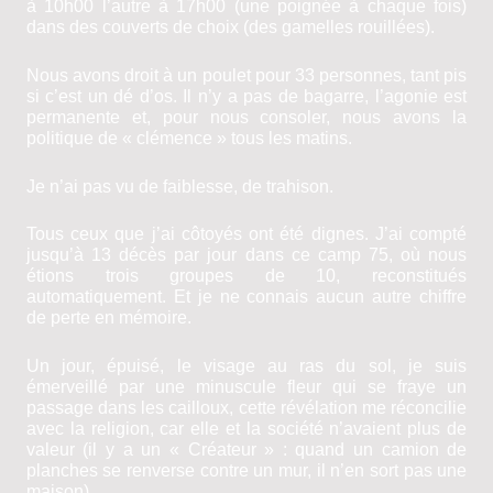
à 10h00 l’autre à 17h00 (une poignée à chaque fois)
dans des couverts de choix (des gamelles rouillées).
Nous avons droit à un poulet pour 33 per­sonnes, tant pis
si c’est un dé d’os. Il n’y a pas de bagarre, l’agonie est
permanente et, pour nous consoler, nous avons la
politique de « clémence » tous les matins.
Je n’ai pas vu de faiblesse, de trahison.
Tous ceux que j’ai côtoyés ont été dignes. J’ai compté
jusqu’à 13 décès par jour dans ce camp 75, où nous
étions trois groupes de 10, reconstitués
automatiquement. Et je ne connais aucun autre chiffre
de perte en mémoire.
Un jour, épuisé, le visage au ras du sol, je suis
émerveillé par une minuscule fleur qui se fraye un
passage dans les cailloux, cette révélation me réconcilie
avec la religion, car elle et la société n’avaient plus de
valeur (il y a un « Créateur » : quand un camion de
planches se renverse contre un mur, il n’en sort pas une
maison).