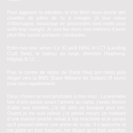
Pour aggraver la situation, le Viet Minh nous donne des
cuvettes de pâtes de riz à manger. (À leur retour
d’Allemagne, beaucoup de prisonniers sont morts pour
av9ir trop mangé). Je suis fier dans mon intérieur d’avoir
peut-être sauvé quelques camarades.
Enfin mon tour arrive
!
Le 31 août 1954, le LCT (Landing
Craft Tank), le bateau au large, direction Haiphong.
Hôpital, B 12…
Puis le centre de repos de Dalat Haut (un mois) puis
diriger vers la BMS (Base Militaire de Saïgon) (8 jours)
pour mon rapatriement.
Deux choses se sont produites à mon insu : La première
lors d’une pause avant l’arrivée au camp, j’avais besoin
d’aller aux toilettes, j’ai dû aller au bosquet plus loin.
Ouand je me suis relevé, j’ai pensé mourir, un habitant
d’une maison proche venait à ma rencontre et je savais
qu’il pouvait obtenir une prime de scalp. Il s’approche et
me parle en bon français, me disant qu’il était autrefois