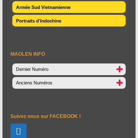
Armée Sud Vietnamienne
Portraits d’Indochine
MAOLEN INFO
Dernier Numéro
Anciens Numéros
Suivez nous sur FACEBOOK !