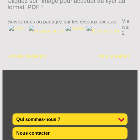
Cliquez sur l’image pour accéder au flyer au
format PDF !
Vie
Suivez nous ou partagez sur les réseaux sociaux:
ws:
2
←
Article précédent
Article suivant
→
Qui sommes-nous ?
Nous contacter