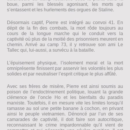
boue, parmi les blessés agonisant, les morts qui
s’entassent et les hurlements des orgues de Staline.
Désormais captif, Pierre est intégré au convoi 41. En
dépit de la fin des combats, la mort rôde toujours au
cours de la longue marche qui le conduit vers la
captivité où plus de la moitié des prisonniers meurent en
chemin. Arrivé au camp 73, il y retrouve son ami Le
Tallec qui, lui-aussi, a survécu à la bataille.
L’épuisement physique, l’isolement moral et la mort
omniprésente finissent par asservir les volontés les plus
solides et par neutraliser l’esprit critique le plus affûté.
Avec ses frères de misère, Pierre est ainsi soumis au
poison de l’endoctrinement politique, louant la grande
clémence de l’oncle Ho et les bienfaits du paradis
marxiste. Toutefois, il en mesure vite les limites lorsqu’il
ramasse au sol une petite banane à cochon, en privant
ainsi le peuple vietnamien. Dénoncé par l’un de ses
camarades de captivité, il doit faire son autocritique,
reconnaissant le crime impardonnable qu’il vient de