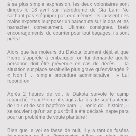
à sa plus simple expression, les deux volontaires sont
dirigés le 18 avril sur l’aérodrome de Gia Lam. Ne
sachant pas s’équiper par eux-mêmes, ils laissent des
mains expertes leur poser un parachute sur le dos et les
harnacher correctement. Ultimes consignes, brefs
encouragements, du courrier pour tout bagages, ils sont
prêts !
Alors que les moteurs du Dakota tournent déjà et que
Pierre s’apprête à embarquer, on lui demande quelle
personne doit être prévenue en cas de décès … la
situation sur place serait-elle plus grave qu’envisagée ?
« Non ! … simple procédure administrative ! » Lui
répond-on.
Après 2 heures de vol, le Dakota survole le camp
retranché. Pour Pierre, il s’agit à la fois de son baptême
de l’air et de son baptême para … Ironie de l’histoire, il
se souvient qu’un an plus tôt il a été déclaré inapte para
pour un problème de voute plantaire !
Bien que le vol se fasse de nuit, il y a tant de fusées