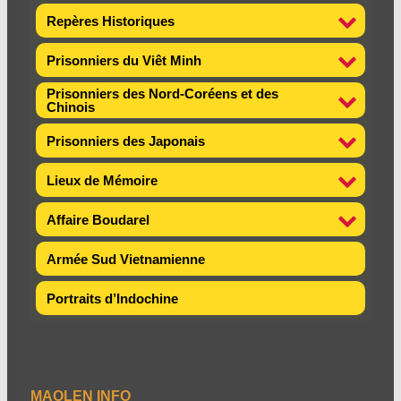
Repères Historiques
Prisonniers du Viêt Minh
Prisonniers des Nord-Coréens et des
Chinois
Prisonniers des Japonais
Lieux de Mémoire
Affaire Boudarel
Armée Sud Vietnamienne
Portraits d’Indochine
MAOLEN INFO