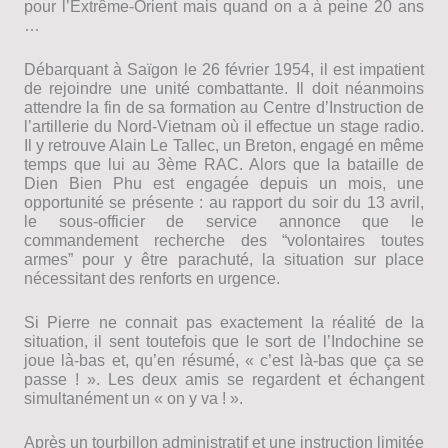
pour l’Extrême-Orient mais quand on a à peine 20 ans
…
Débarquant à Saïgon le 26 février 1954, il est impatient
de rejoindre une unité combattante. Il doit néanmoins
attendre la fin de sa formation au Centre d’Instruction de
l’artillerie du Nord-Vietnam où il effectue un stage radio.
Il y retrouve Alain Le Tallec, un Breton, engagé en même
temps que lui au 3ème RAC. Alors que la bataille de
Dien Bien Phu est engagée depuis un mois, une
opportunité se présente : au rapport du soir du 13 avril,
le sous-officier de service annonce que le
commandement recherche des “volontaires toutes
armes” pour y être parachuté, la situation sur place
nécessitant des renforts en urgence.
Si Pierre ne connait pas exactement la réalité de la
situation, il sent toutefois que le sort de l’Indochine se
joue là-bas et, qu’en résumé, « c’est là-bas que ça se
passe ! ». Les deux amis se regardent et échangent
simultanément un « on y va ! ».
Après un tourbillon administratif et une instruction limitée