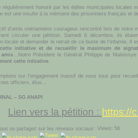
 régulièrement honoré par les édiles municipales locales m
e est une insulte à la mémoire des prisonniers français et d
ctif d’amis vietnamiens courageux rencontré lors de notre 
ment circuler une pétition. Samedi 6 décembre, ils étaie
n locale et demander le retrait de ce buste de l’infamie. Il 
 cette initiative et de recueillir le maximum de signa
 amis
…Notre Président le Général Philippe de Maleissy
ent cette initiative
.
ptons sur l’engagement massif de vous tous pour recueil
r nos officiers, élus…
RNAL – SG ANAPI
Lien vers la pétition :
https:/
Views: 56
ous ou partagez sur les réseaux sociaux: