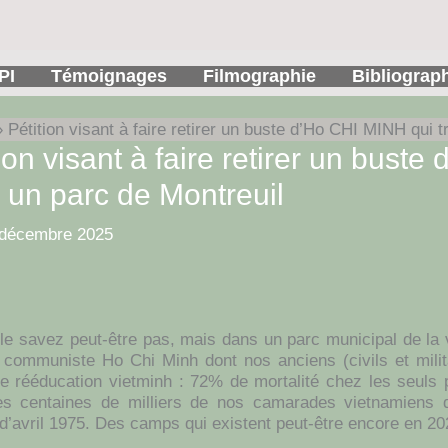
PI
Témoignages
Filmographie
Bibliograp
Pétition visant à faire retirer un buste d’Ho CHI MINH qui 
ion visant à faire retirer un bust
 un parc de Montreuil
 décembre 2025
le savez peut-être pas, mais dans un parc municipal de la v
 communiste Ho Chi Minh dont nos anciens (civils et milit
 rééducation vietminh : 72% de mortalité chez les seuls
des centaines de milliers de nos camarades vietnamiens 
 d’avril 1975. Des camps qui existent peut-être encore en 